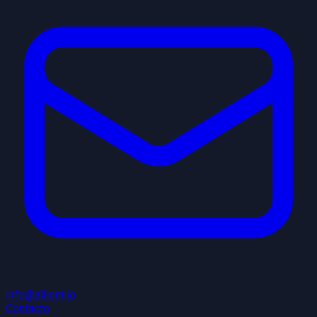
info@allient.io
Contacto