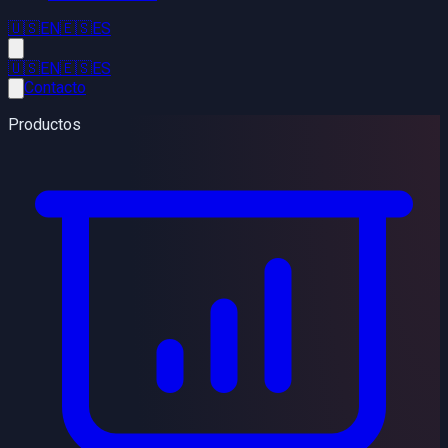
🇺🇸
EN
🇪🇸
ES
🇺🇸
EN
🇪🇸
ES
Contacto
Productos