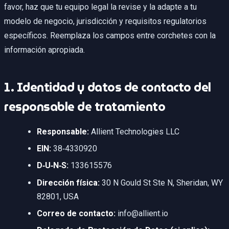
favor, haz que tu equipo legal la revise y la adapte a tu
modelo de negocio, jurisdicción y requisitos regulatorios
específicos. Reemplaza los campos entre corchetes con la
información apropiada.
1. Identidad y datos de contacto del
responsable de tratamiento
Responsable:
Allient Technologies LLC
EIN:
38‑4330920
D‑U‑N‑S:
133615576
Dirección física:
30 N Gould St Ste N, Sheridan, WY
82801, USA
Correo de contacto:
info@allient.io