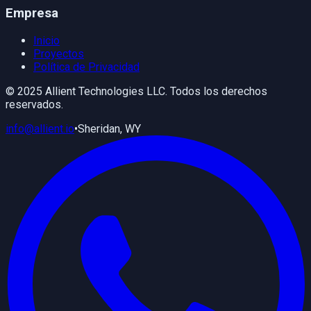
Empresa
Inicio
Proyectos
Política de Privacidad
© 2025 Allient Technologies LLC. Todos los derechos
reservados.
info@allient.io
•
Sheridan, WY