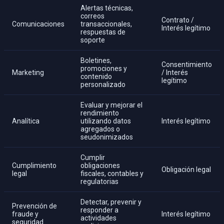
Alertas técnicas,
correos
Contrato /
Comunicaciones
transaccionales,
Interés legítimo
respuestas de
soporte
Boletines,
Consentimiento
promociones y
Marketing
/ Interés
contenido
legítimo
personalizado
Evaluar y mejorar el
rendimiento
Analítica
utilizando datos
Interés legítimo
agregados o
seudonimizados
Cumplir
Cumplimiento
obligaciones
Obligación legal
legal
fiscales, contables y
regulatorias
Detectar, prevenir y
Prevención de
responder a
fraude y
Interés legítimo
actividades
seguridad