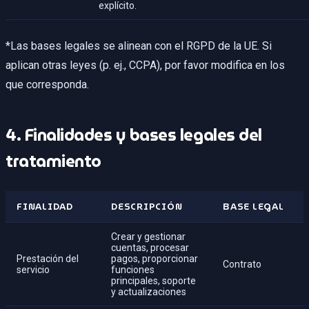
explícito.
*Las bases legales se alinean con el RGPD de la UE. Si
aplican otras leyes (p. ej., CCPA), por favor modifica en los
que corresponda.
4. Finalidades y bases legales del
tratamiento
FINALIDAD
DESCRIPCIÓN
BASE LEGAL
Crear y gestionar
cuentas, procesar
Prestación del
pagos, proporcionar
Contrato
servicio
funciones
principales, soporte
y actualizaciones